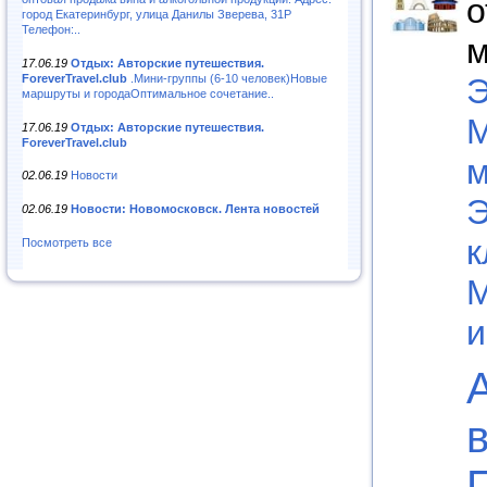
о
город Екатеринбург, улица Данилы Зверева, 31Р
Телефон:..
м
17.06.19
Отдых: Авторские путешествия.
ForeverTravel.club
.Мини-группы (6-10 человек)Новые
Э
маршруты и городаОптимальное сочетание..
М
17.06.19
Отдых: Авторские путешествия.
ForeverTravel.club
м
02.06.19
Новости
Э
02.06.19
Новости: Новомосковск. Лента новостей
к
Посмотреть все