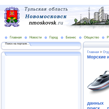
Главная
Новости
Город
Бизнес
Общество
Р
Поиск на портале...
Главная
>
Отд
Морские 
данных 
поиск п