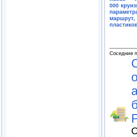
000 круи
параметр
маршрут,
пластиков
Соседние 
С