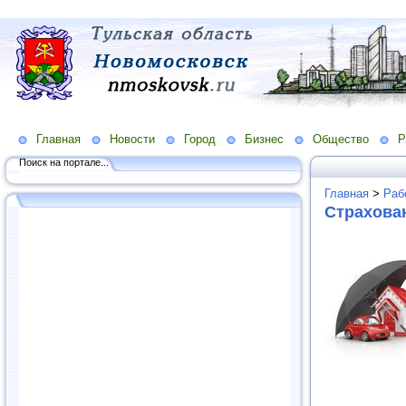
Главная
Новости
Город
Бизнес
Общество
Р
Поиск на портале...
Главная
>
Раб
Страхован