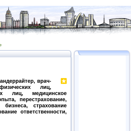
е
 андеррайтер, врач-
физических лиц,
их лиц, медицинское
пыта, перестрахование,
 бизнеса, страхование
ование ответственности,