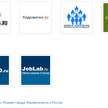
л Резюме города Новомосковска и России