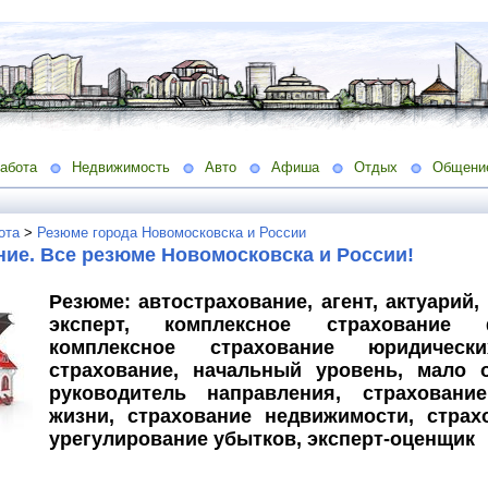
абота
Недвижимость
Авто
Афиша
Отдых
Общени
ота
>
Резюме города Новомосковска и России
ие. Все резюме Новомосковска и России!
Резюме: автострахование, агент, актуарий,
эксперт, комплексное страхование 
комплексное страхование юридическ
страхование, начальный уровень, мало о
руководитель направления, страхование
жизни, страхование недвижимости, страх
урегулирование убытков, эксперт-оценщик