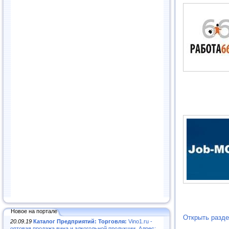
Новое на портале
Открыть разде
20.09.19
Каталог Предприятий: Торговля:
Vino1.ru -
оптовая продажа вина и алкогольной продукции. Адрес: