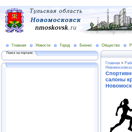
Главная
Новости
Город
Бизнес
Общество
Р
Поиск на портале...
Главная
>
Раб
Новомосковска
Спортивн
салоны кр
Новомоск