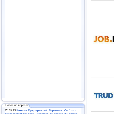
Новое на портале
20.09.19
Каталог Предприятий: Торговля:
Vino1.ru -
оптовая продажа вина и алкогольной продукции. Адрес: