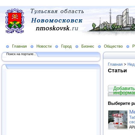
Главная
Новости
Город
Бизнес
Общество
Р
Поиск на портале...
Главная
>
Нед
Статьи
Добавить
информа
Выберите р
Ме
Та
св
др