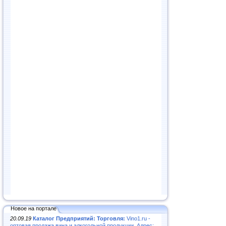
Новое на портале
20.09.19
Каталог Предприятий: Торговля:
Vino1.ru -
оптовая продажа вина и алкогольной продукции. Адрес: