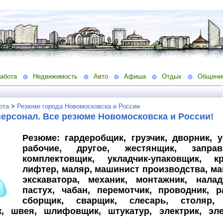
абота
Недвижимость
Авто
Афиша
Отдых
Общени
ота
>
Резюме города Новомосковска и России
ерсонал. Все резюме Новомосковска и России!
Резюме: гардеробщик, грузчик, дворник, 
рабочие, другое, жестянщик, заправ
комплектовщик, укладчик-упаковщик, кр
лифтер, маляр, машинист производства, м
экскаватора, механик, монтажник, налад
пастух, чабан, перемотчик, проводник, р
сборщик, сварщик, слесарь, столяр, 
, швея, шлифовщик, штукатур, электрик, эле