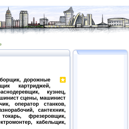
е
уборщик, дорожные
щик картриджей,
аснодеревщик, кузнец,
ашинист сцены, машинист
чик, оператор станков,
азнорабочий, сантехник,
токарь, фрезеровщик,
ктромонтер, кабельщик,