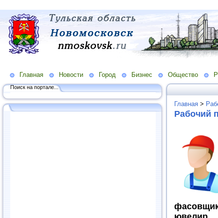
Главная
Новости
Город
Бизнес
Общество
Р
Поиск на портале...
Главная
>
Раб
Рабочий п
фасовщик
ювелир