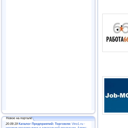
Новое на портале
20.09.19
Каталог Предприятий: Торговля:
Vino1.ru -
оптовая продажа вина и алкогольной продукции. Адрес: