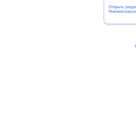
Открыть разде
Новомосковска