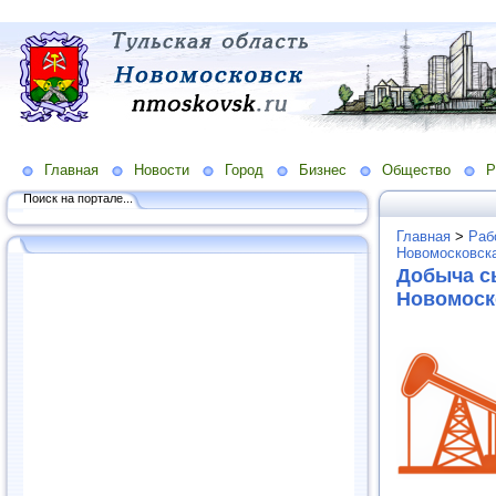
Главная
Новости
Город
Бизнес
Общество
Р
Поиск на портале...
Главная
>
Раб
Новомосковска
Добыча с
Новомоск