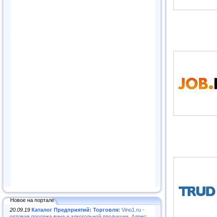
Новое на портале
20.09.19
Каталог Предприятий: Торговля:
Vino1.ru -
оптовая продажа вина и алкогольной продукции. Адрес: