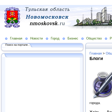
Главная
Новости
Город
Бизнес
Общество
Р
Поиск на портале...
Главная
>
Общ
Блоги
города.
Ждём Ваши