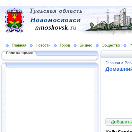
Главная
Новости
Город
Бизнес
Общество
Р
Поиск на портале...
Главная
>
Раб
Домашний
Добавить
Kelly Servi