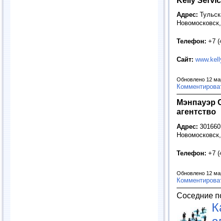
Адрес:
Тульска
Новомосковск,
Телефон:
+7 
Сайт:
www.kell
Обновлено 12 ма
Комментирова
Мэнпауэр 
агентство
Адрес:
301660,
Новомосковск,
Телефон:
+7 (
Обновлено 12 ма
Комментирова
Соседние п
К