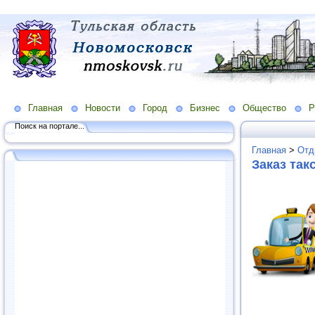
Главная
Новости
Город
Бизнес
Общество
Р
Поиск на портале...
Главная
>
Отд
Заказ так