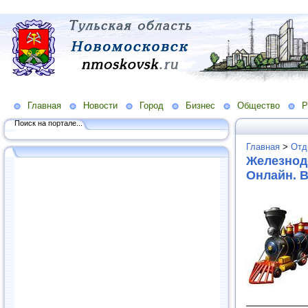
Главная
Новости
Город
Бизнес
Общество
Р
Поиск на портале...
Главная
>
Отд
Железнод
Онлайн. В