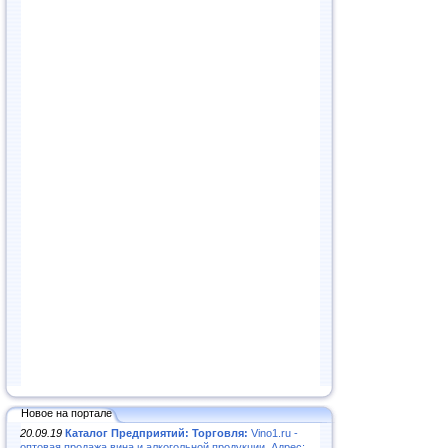
Новое на портале
20.09.19
Каталог Предприятий: Торговля:
Vino1.ru -
оптовая продажа вина и алкогольной продукции. Адрес: