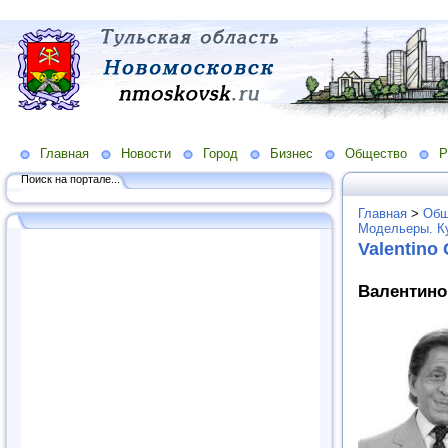
Главная
Новости
Город
Бизнес
Общество
Р
Поиск на портале...
Главная
>
Общ
Модельеры. К
Valentino 
Валентино 