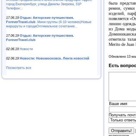
была представ
город Екатеринбург, улица Данилы Зверева, 31Р
ремни, сумки 
Телефон:..
изделий, пар
17.06.19
Отдых: Авторские путешествия.
появляется «Os
ForeverTravel.club
.Мини-группы (6-10 человек)Новые
линию одежды
маршруты и городаОптимальное сочетание..
из Дома моды 
Доминиканск
17.06.19
Отдых: Авторские путешествия.
отметила тала
ForeverTravel.club
Merito de Juan 
02.06.19
Новости
Обновлено 13 ма
02.06.19
Новости: Новомосковск. Лента новостей
Есть вопрос
Посмотреть все
Ваше имя
Получать почт
модератором.