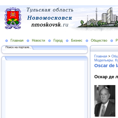
Главная
Новости
Город
Бизнес
Общество
Р
Поиск на портале...
Главная
>
Общ
Модельеры. К
Oscar de l
Оскар де л