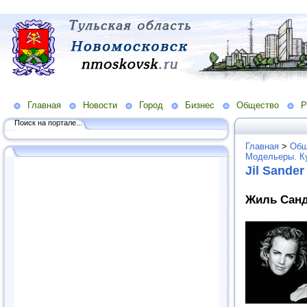
Главная
Новости
Город
Бизнес
Общество
Р
Поиск на портале...
Главная
>
Общ
Модельеры. К
Jil Sander
Жиль Санде