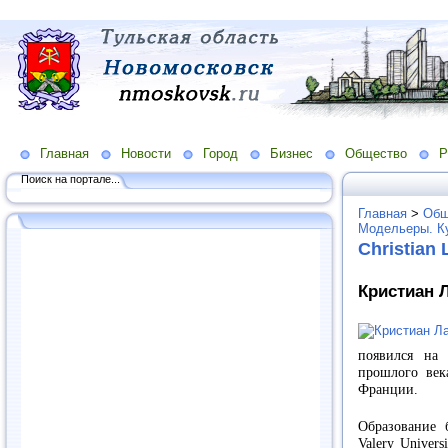
Главная
Новости
Город
Бизнес
Общество
Р
Поиск на портале...
Главная
>
Общ
Модельеры. К
Christian 
Кристиан Л
появился на 
прошлого век
Франции.
Образование 
Valery Univer