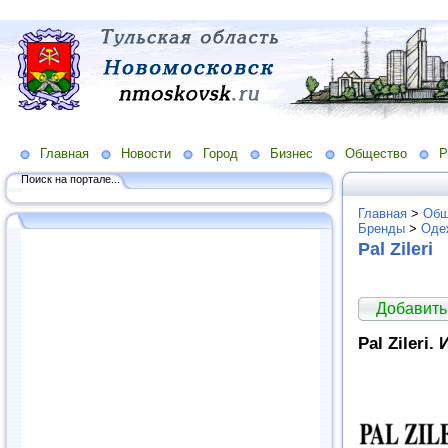
Главная
Новости
Город
Бизнес
Общество
Р
Поиск на портале...
Главная
>
Общ
Бренды
>
Оде
Pal Zileri
Добавить
Pal Zileri