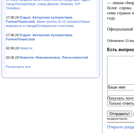
— линия «besp
город Екатеринбург, улица Данилы Зверева, 31Р
более сорока 
Телефон:..
семи странах 
17.06.19
Отдых: Авторские путешествия.
году.
ForeverTravel.club
.Мини-группы (6-10 человек)Новые
маршруты и городаОптимальное сочетание..
Официальный с
17.06.19
Отдых: Авторские путешествия.
ForeverTravel.club
Обновлено 13 ма
02.06.19
Новости
Есть вопрос
02.06.19
Новости: Новомосковск. Лента новостей
Посмотреть все
Ваше имя
Получать почт
модератором.
Открыть разд