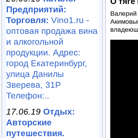
О тяге
Предприятий:
Валерий
Торговля:
Vino1.ru -
Акимовы
владеющ
оптовая продажа вина
и алкогольной
продукции. Адрес:
город Екатеринбург,
улица Данилы
Зверева, 31Р
Телефон:..
17.06.19
Отдых:
Авторские
путешествия.