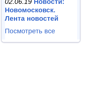
02.06.19
Новости:
Новомосковск.
Лента новостей
Посмотреть все