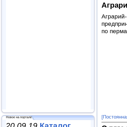
Аграр
Аграри
предприн
по перма
[Постоянна
Новое на портале
20.09.19
Каталог