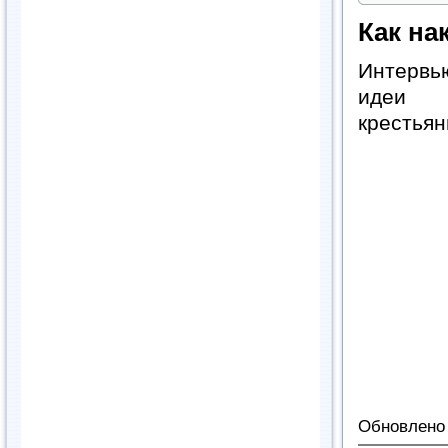
Как на
Интервь
идеи п
крестьян
Обновлено 