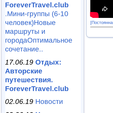
ForeverTravel.club
.Мини-группы (6-10
человек)Новые
[Постоянна
маршруты и
городаОптимальное
сочетание..
17.06.19
Отдых:
Авторские
путешествия.
ForeverTravel.club
02.06.19
Новости