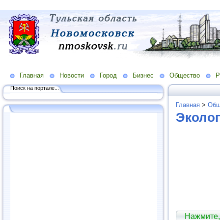
Главная
Новости
Город
Бизнес
Общество
Р
Поиск на портале...
Главная
>
Общ
Эколог
Нажмите,