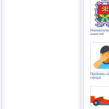
Новомосковс
новостей
Проблемы н
города!