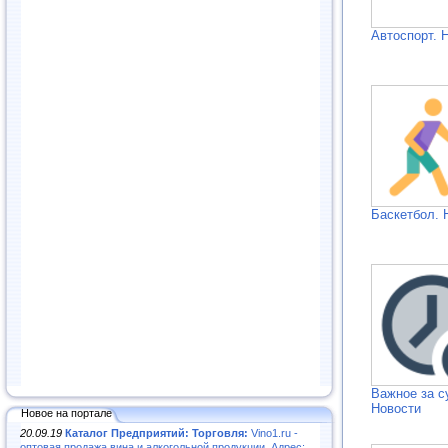
Автоспорт. 
Баскетбол. 
Важное за с
Новости
Новое на портале
20.09.19
Каталог Предприятий: Торговля:
Vino1.ru -
оптовая продажа вина и алкогольной продукции. Адрес: