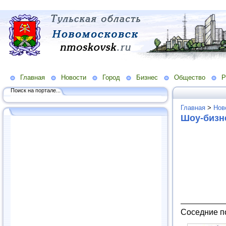
Главная
Новости
Город
Бизнес
Общество
Р
Поиск на портале...
Главная
>
Нов
Шоу-бизн
Соседние п