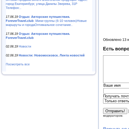
город Екатеринбург, улица Данилы Зверева, 31Р
Телефон:..
17.06.19
Отдых: Авторские путешествия.
ForeverTravel.club
.Мини-группы (6-10 человек)Новые
маршруты и городаОптимальное сочетание..
17.06.19
Отдых: Авторские путешествия.
ForeverTravel.club
Обновлено 13 
02.06.19
Новости
Есть вопро
02.06.19
Новости: Новомосковск. Лента новостей
Посмотреть все
Ваше имя
Получать почт
модератором.