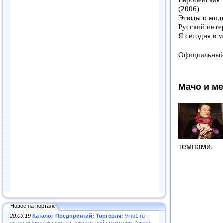
(2006)
Этюды о моде
Русский инте
Я сегодня в 
Официальный
Мачо и м
темпами.
Новое на портале
20.09.19
Каталог Предприятий: Торговля:
Vino1.ru -
оптовая продажа вина и алкогольной продукции. Адрес: