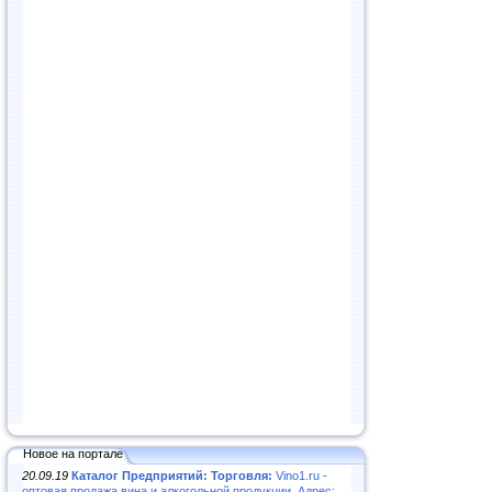
Новое на портале
20.09.19
Каталог Предприятий: Торговля:
Vino1.ru -
оптовая продажа вина и алкогольной продукции. Адрес: