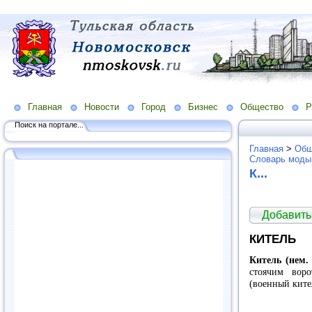
Главная
Новости
Город
Бизнес
Общество
Р
Поиск на портале...
Главная
>
Общ
Словарь моды
К...
Добавить
КИТЕЛЬ
Китель (нем. 
стоячим воро
(военный ките