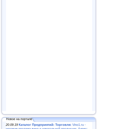
Новое на портале
20.09.19
Каталог Предприятий: Торговля:
Vino1.ru -
оптовая продажа вина и алкогольной продукции. Адрес: