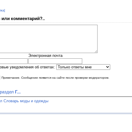
лка]
 или комментарий?..
Электронная почта
овые уведомления об ответах:
|
Примечание. Сообщение появится на сайте после проверки модератором.
 раздел
Г...
ел Словарь моды и одежды