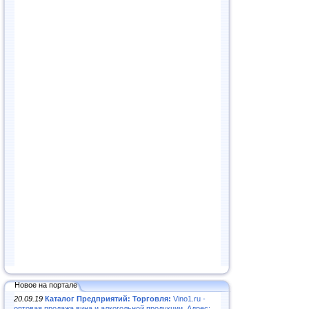
Новое на портале
20.09.19
Каталог Предприятий: Торговля:
Vino1.ru -
оптовая продажа вина и алкогольной продукции. Адрес: