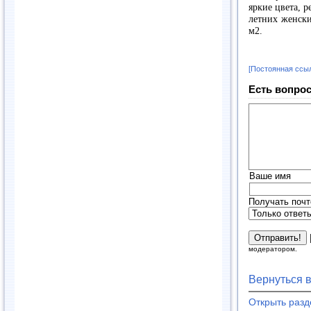
яркие цвета, р
летних женски
м2.
[Постоянная ссы
Есть вопрос
Ваше имя
Получать почт
модератором.
Вернуться 
Открыть раз