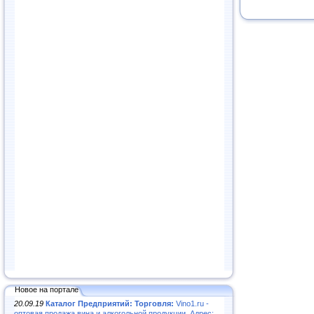
Новое на портале
20.09.19
Каталог Предприятий: Торговля:
Vino1.ru -
оптовая продажа вина и алкогольной продукции. Адрес: