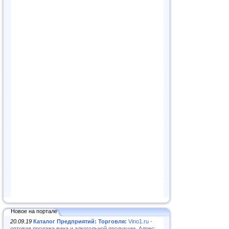
Новое на портале
20.09.19
Каталог Предприятий: Торговля:
Vino1.ru -
оптовая продажа вина и алкогольной продукции. Адрес: