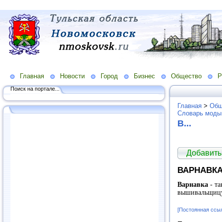
Главная
Новости
Город
Бизнес
Общество
Р
Поиск на портале...
Главная
>
Общ
Словарь моды
В...
Добавить
ВАРНАВК
Варнавка
- та
вышивальщиц
[Постоянная ссы