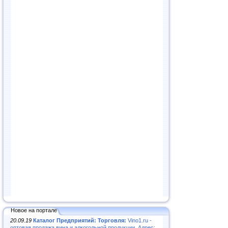
Новое на портале
20.09.19
Каталог Предприятий: Торговля:
Vino1.ru -
оптовая продажа вина и алкогольной продукции. Адрес: