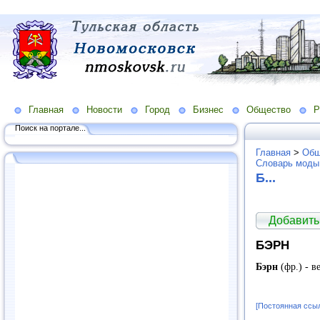
Главная
Новости
Город
Бизнес
Общество
Р
Поиск на портале...
Главная
>
Общ
Словарь моды
Б...
Добавить
БЭРН
Бэрн
(фр.) - 
[Постоянная ссы