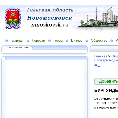
Главная
Новости
Город
Бизнес
Общество
Р
Поиск на портале...
Главная
>
Общ
Словарь моды
Б...
Добавить
БУРГУНДЕ
Бургундер
- 
- синяя полот
на одном плеч