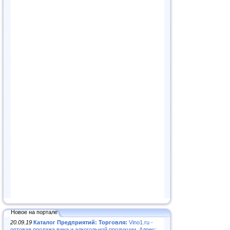
Новое на портале
20.09.19
Каталог Предприятий: Торговля:
Vino1.ru -
оптовая продажа вина и алкогольной продукции. Адрес: