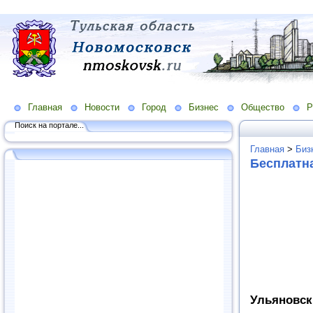
Главная
Новости
Город
Бизнес
Общество
Р
Поиск на портале...
Главная
>
Биз
Бесплатн
Ульяновс