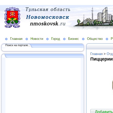
Главная
Новости
Город
Бизнес
Общество
Р
Поиск на портале...
Главная
>
Отд
Пиццерии
Добавить