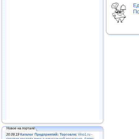
Ед
По
Новое на портале
20.09.19
Каталог Предприятий: Торговля:
Vino1.ru -
оптовая продажа вина и алкогольной продукции. Адрес: