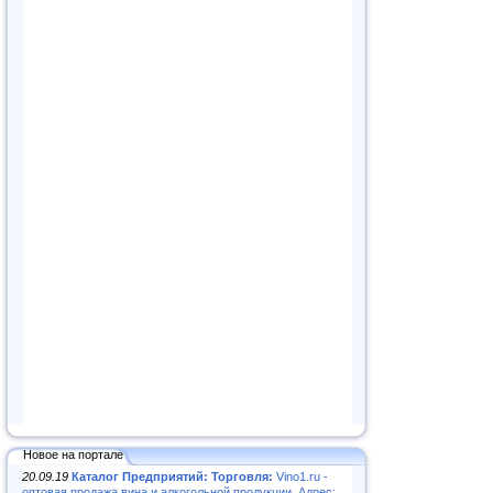
Новое на портале
20.09.19
Каталог Предприятий: Торговля:
Vino1.ru -
оптовая продажа вина и алкогольной продукции. Адрес: