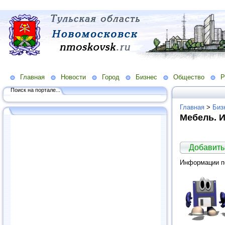
Главная
Новости
Город
Бизнес
Общество
Р
Поиск на портале...
Главная
>
Биз
Мебель. 
Добавить
Информации по