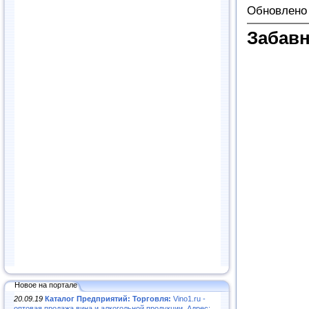
Обновлено 
Забав
Новое на портале
20.09.19
Каталог Предприятий: Торговля:
Vino1.ru -
оптовая продажа вина и алкогольной продукции. Адрес: