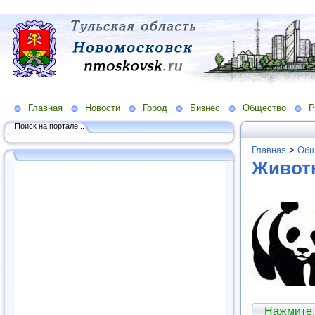
Главная
Новости
Город
Бизнес
Общество
Р
Поиск на портале...
Главная
>
Общ
Живот
Нажмите,