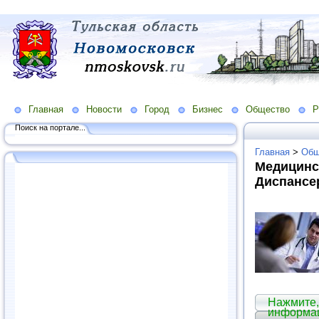
Главная
Новости
Город
Бизнес
Общество
Р
Поиск на портале...
Главная
>
Общ
Медицинс
Диспансе
Нажмите,
информа