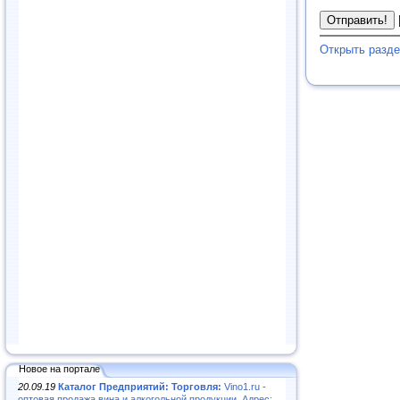
Открыть разд
Новое на портале
20.09.19
Каталог Предприятий: Торговля:
Vino1.ru -
оптовая продажа вина и алкогольной продукции. Адрес: