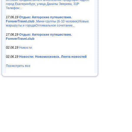
город Екатеринбург, улица Данилы Зверева, 31Р
Телефон:..
17.06.19
Отдых: Авторские путешествия.
ForeverTravel.club
.Мини-группы (6-10 человек)Новые
маршруты и городаОптимальное сочетание..
17.06.19
Отдых: Авторские путешествия.
ForeverTravel.club
02.06.19
Новости
02.06.19
Новости: Новомосковск. Лента новостей
Посмотреть все