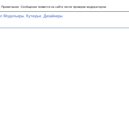
|
Примечание. Сообщение появится на сайте после проверки модератором.
ел Модельеры. Кутюрье. Дизайнеры