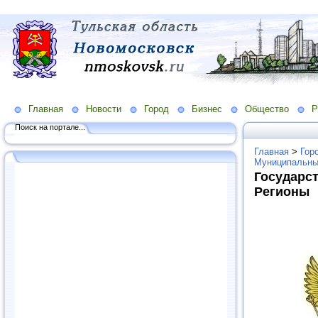
Главная
Новости
Город
Бизнес
Общество
Р
Поиск на портале...
Главная
>
Гор
Муниципальны
Государст
Регионы