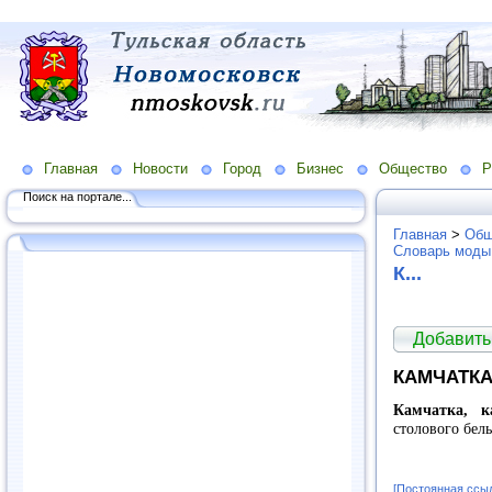
Главная
Новости
Город
Бизнес
Общество
Р
Поиск на портале...
Главная
>
Общ
Словарь моды
К...
Добавить
КАМЧАТКА
Камчатка, к
столового бель
[Постоянная ссы