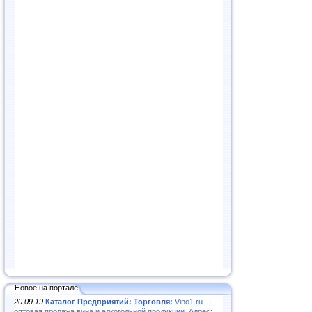
Новое на портале
20.09.19
Каталог Предприятий: Торговля:
Vino1.ru -
оптовая продажа вина и алкогольной продукции. Адрес: