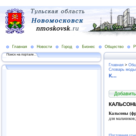
Главная
Новости
Город
Бизнес
Общество
Р
Поиск на портале...
Главная
>
Общ
Словарь моды
К...
Добавить
КАЛЬСОН
Кальсоны (фра
для мальчиков
[Постоянная ссы