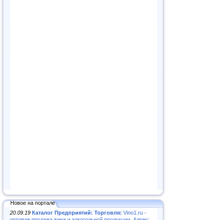
Новое на портале
20.09.19
Каталог Предприятий: Торговля:
Vino1.ru -
оптовая продажа вина и алкогольной продукции. Адрес: