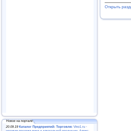
Открыть раз
Новое на портале
20.09.19
Каталог Предприятий: Торговля:
Vino1.ru -
оптовая продажа вина и алкогольной продукции. Адрес: