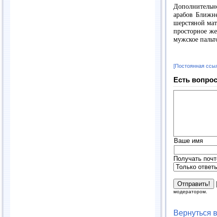
Дополнительно
арабов Ближн
шерстяной мат
просторное же
мужское пальт
[Постоянная ссы
Есть вопрос
Ваше имя
Получать почт
модератором.
Вернуться 