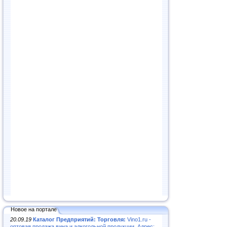
Новое на портале
20.09.19
Каталог Предприятий: Торговля:
Vino1.ru -
оптовая продажа вина и алкогольной продукции. Адрес: