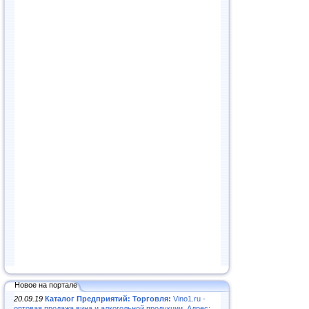
Новое на портале
20.09.19
Каталог Предприятий: Торговля:
Vino1.ru -
оптовая продажа вина и алкогольной продукции. Адрес: