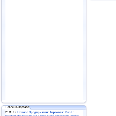
Новое на портале
20.09.19
Каталог Предприятий: Торговля:
Vino1.ru -
оптовая продажа вина и алкогольной продукции. Адрес: