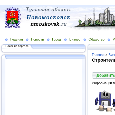
Главная
Новости
Город
Бизнес
Общество
Р
Поиск на портале...
Главная
>
Биз
Строител
Добавить
Информации по