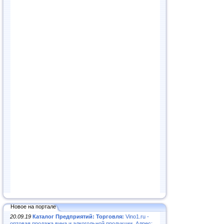
Новое на портале
20.09.19
Каталог Предприятий: Торговля:
Vino1.ru -
оптовая продажа вина и алкогольной продукции. Адрес: