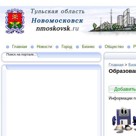
Главная
Новости
Город
Бизнес
Общество
Р
Поиск на портале...
Главная
>
Биз
Образован
Добавить
Информации по