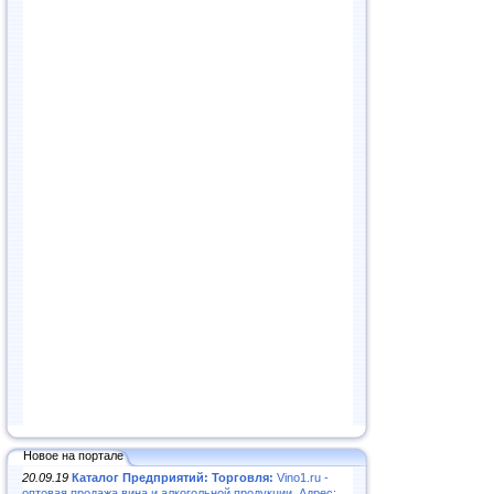
Новое на портале
20.09.19
Каталог Предприятий: Торговля:
Vino1.ru -
оптовая продажа вина и алкогольной продукции. Адрес: