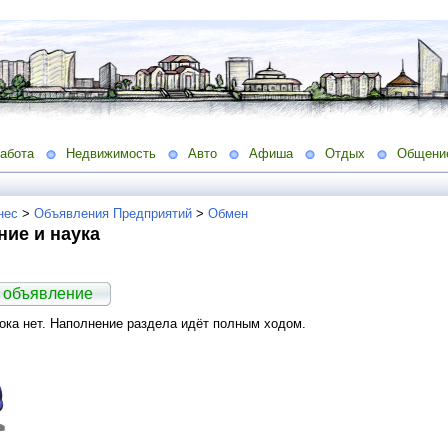
абота
Недвижимость
Авто
Афиша
Отдых
Общени
нес
>
Объявления Предприятий
>
Обмен
ие и наука
 объявление
ка нет. Наполнение раздела идёт полным ходом.