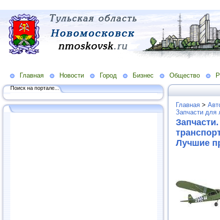
Главная
Новости
Город
Бизнес
Общество
Р
Поиск на портале...
Главная
>
Авт
Запчасти для 
Запчасти
транспорт
Лучшие п