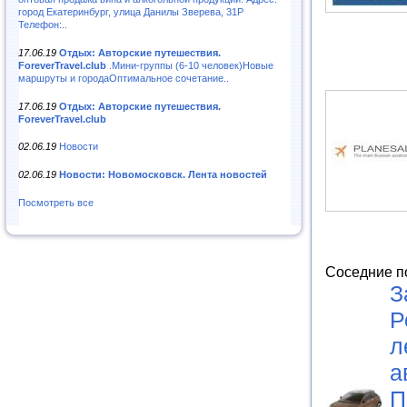
город Екатеринбург, улица Данилы Зверева, 31Р
Телефон:..
17.06.19
Отдых: Авторские путешествия.
ForeverTravel.club
.Мини-группы (6-10 человек)Новые
маршруты и городаОптимальное сочетание..
17.06.19
Отдых: Авторские путешествия.
ForeverTravel.club
02.06.19
Новости
02.06.19
Новости: Новомосковск. Лента новостей
Посмотреть все
Соседние п
З
Р
л
а
П