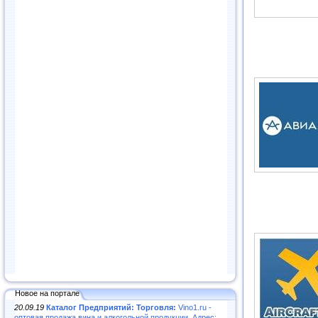
Новое на портале
20.09.19
Каталог Предприятий: Торговля:
Vino1.ru -
оптовая продажа вина и алкогольной продукции. Адрес: